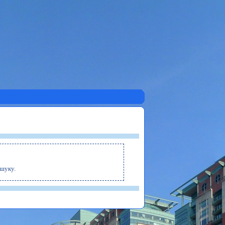
ошуку.