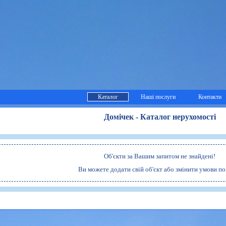
Каталог
Наші послуги
Контакти
Домічек - Каталог нерухомості
Об'єкти за Вашим запитом не знайдені!
Ви можете додати свій об'єкт або змінити умови п